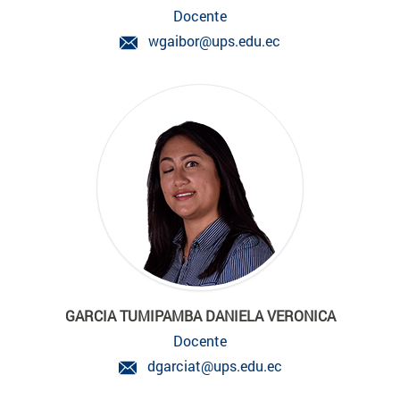
Docente
wgaibor@ups.edu.ec
GARCIA TUMIPAMBA DANIELA VERONICA
Docente
dgarciat@ups.edu.ec