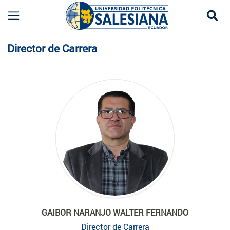
Se
Planta Docente
Director de Carrera
GAIBOR NARANJO WALTER FERNANDO
Director de Carrera