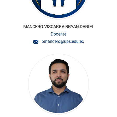
MANCERO VISCARRA BRYAN DANIEL
Docente
bmancero@ups.edu.ec