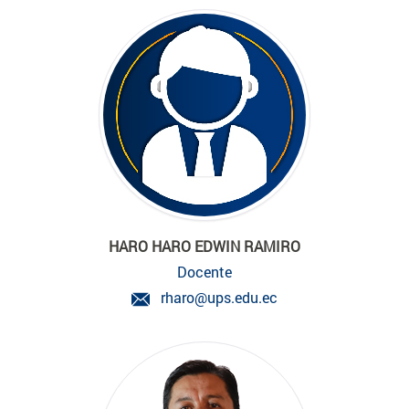
HARO HARO EDWIN RAMIRO
Docente
rharo@ups.edu.ec