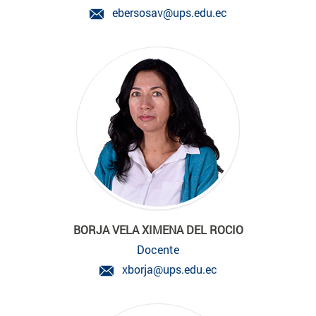
ebersosav@ups.edu.ec
BORJA VELA XIMENA DEL ROCIO
Docente
xborja@ups.edu.ec